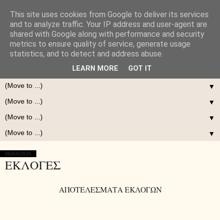
This site uses cookies from Google to deliver its services
and to analyze traffic. Your IP address and user-agent are
shared with Google along with performance and security
metrics to ensure quality of service, generate usage
statistics, and to detect and address abuse.
LEARN MORE
GOT IT
▼
▼
▼
▼
06/04/2025
ΕΚΛΟΓΕΣ
ΑΠΟΤΕΛΕΣΜΑΤΑ ΕΚΛΟΓΩΝ