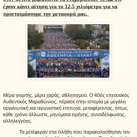
έχουν κάνει αίτηση για το 12,5 χιλιόμετρο για να
προετοιμάσουμε την μεταφορά μας.
Μέρα γιορτής, μέρα χαράς, αθλητισμού.
Ο 40ός επετειακός
Αυθεντικός Μαραθώνιος, πέρασε στην ιστορία με μεγάλη
οργανωτική και αγωνιστική επιτυχία, μεταφέροντας, όπως
κάθε χρόνο άλλωστε, μηνύματα ειρήνης, συναδέλφωσης,
αλληλεγγύης.
Τα μετέφεραν στα πλήθη που παρακολούθησαν τον