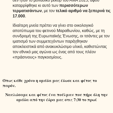
δεν ήταν το μοναδικό ρεκόρ του ΑΜΑ 2023, αφού
καταρρίφθηκε κι αυτό των
περισσότερων
τερματισάντων
, με τον
τελικό αριθμό να ξεπερνά τις
17.000
.
Ιδιαίτερη μνεία πρέπει να γίνει στο οικολογικό
αποτύπωμα του φετινού Μαραθωνίου, καθώς, με τη
συνδρομή της Ευρωπαϊκής Ένωσης, οι τσάντες με τον
ιματισμό των συμμετεχόντων παράχθηκαν
αποκλειστικά από ανακυκλώσιμο υλικό, καθιστώντας
τον εθνικό μας αγώνα ως ένας από τους πλέον
«πράσινους» παγκοσμίους.
Όπως κάθε χρόνο η ομάδα μας έδωσε και φέτος το
παρόν.
Ναυλώσαμε και φέτος ένα πούλμαν που πήρε όλη την
ομάδα από την έδρα μας στις 7:30 το πρωί