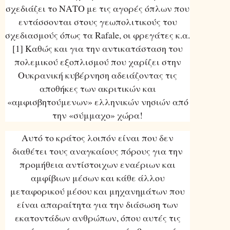
σχεδιάζει το ΝΑΤΟ με τις αγορές όπλων που
εντάσσονται στους γεωπολιτικούς του
σχεδιασμούς όπως τα Rafale, οι φρεγάτες κ.α.
[1] Καθώς και για την αντικατάσταση του
πολεμικού εξοπλισμού που χαρίζει στην
Ουκρανική κυβέρνηση αδειάζοντας τις
αποθήκες των ακριτικών και
«αμφισβητούμενων» ελληνικών νησιών από
την «σύμμαχο» χώρα!
Αυτό το κράτος λοιπόν είναι που δεν
διαθέτει τους αναγκαίους πόρους για την
προμήθεια αντίστοιχων εναέριων και
αμφίβιων μέσων και κάθε άλλου
μεταφορικού μέσου και μηχανημάτων που
είναι απαραίτητα για την διάσωση των
εκατοντάδων ανθρώπων, όπου αυτές τις