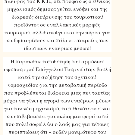
πλευράς του Κ.Κ.Ε., ότι προφανώς ο εθνικός
μηχανισμός δημιουργείται ενόψει και της
διαρκούς διεύρυνσης του τουριστικού
προϊόντος σε εναλλακτικές μορφές
τουρισμού, αλλά ανοίγει και την πόρτα για
να θησαυρίσουν και πάλι οι εταιρείες των
ιδιωτικών εναέριων μέσων!
Η παρακάτω τοποθέτηση του αρμόδιου
υφυπουργού Ευάγγελου Τουρνά στην βουλή
κατά την συζήτηση του σχετικού
νομοσχεδίου για την μεταβατική περίοδο
που προβλέπεται διάρκεια μιας πενταετίας
μέχρι να γίνει η αγορά των εναέριων μέσων
για τον νέο μηχανισμό, το πιθανότερο είναι
να επιβεβαιώσει για ακόμη μια φορά αυτό
που πολύ σοφά λέει ο λαός μας για τέτοιες
περιπτώσεις ότι « ουδέν μονιμότερο του