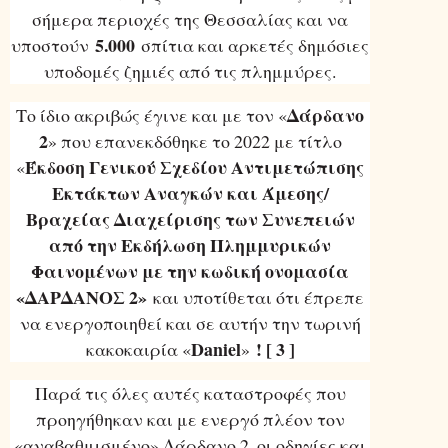
σήμερα περιοχές της Θεσσαλίας και να
5.000
υποστούν
σπίτια και αρκετές δημόσιες
υποδομές ζημιές από τις πλημμύρες.
Δάρδανο
Το ίδιο ακριβώς έγινε και με τον «
2
» που επανεκδόθηκε το 2022 με τίτλο
Έκδοση Γενικού Σχεδίου Αντιμετώπισης
«
Εκτάκτων Αναγκών και Άμεσης/
Βραχείας Διαχείρισης των Συνεπειών
από την Εκδήλωση Πλημμυρικών
Φαινομένων με την κωδική ονομασία
«ΔΑΡΔΑΝΟΣ 2»
και υποτίθεται ότι έπρεπε
να ενεργοποιηθεί και σε αυτήν την τωρινή
Daniel
! [ 3 ]
κακοκαιρία «
»
Παρά τις όλες αυτές καταστροφές που
προηγήθηκαν και με ενεργό πλέον τον
«αναβαθμισμένο» Δάρδανο 2, οι οδηγίες και