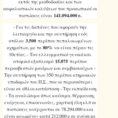
εκτός της μισθοδοσίας και των
ασφαλιστικών καλύψεων του προσωπικού οι
141.094.000 e.
πιστώσεις είναι
- Για τις δαπάνες που αφορούν την
λειτουργία και την συντήρηση ενός
3.500
στόλου
περίπου πεπαλαιωμένων
80%
οχημάτων, με το
να είναι πέραν τις
10ετίας. - Τον ελλειμματικό γενικό και
15.875
ατομικό εξοπλισμό
περίπου
πυροσβεστών μονίμων και συμβασιούχων -
Την συντήρηση των 350 περίπου κτηριακών
υποδομών του Π.Σ.. που οι περισσότερες
είναι σε άθλια κατάσταση - Την εκπαίδευση
- Τα αναλώσιμα όπως καύσιμα. θέρμανση,
ενέργεια, επικοινωνίες, χαρτική ύλη κλπ οι
πιστώσεις ανέρχονται σε 78.294.000 e και
είναι μειωμένες κατά 212.000 e σε σχέση με