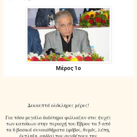
Μέρος 1ο
Δεκαεπτά ολόκληρες μέρες!
Για τόσο μεγάλο διάστημα φώλιαζαν στις ψυχές
των κατοίκων στην περιοχή του Έβρου τα 5 από
τα 6 βασικά συναισθήματα (φόβος, θυμός, λύπη,
έκπληξη, αηδία) που συνθέτουν την