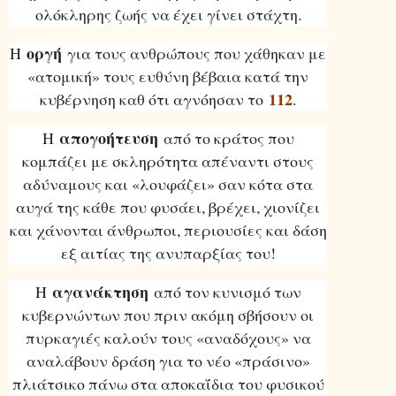
ολόκληρης ζωής να έχει γίνει στάχτη.
οργή
Η
για τους ανθρώπους που χάθηκαν με
«ατομική» τους ευθύνη βέβαια κατά την
112
κυβέρνηση καθ ότι αγνόησαν το
.
απογοήτευση
Η
από το κράτος που
κομπάζει με σκληρότητα απέναντι στους
αδύναμους και «λουφάζει» σαν κότα στα
αυγά της κάθε που φυσάει, βρέχει, χιονίζει
και χάνονται άνθρωποι, περιουσίες και δάση
εξ αιτίας της ανυπαρξίας του!
αγανάκτηση
Η
από τον κυνισμό των
κυβερνώντων που πριν ακόμη σβήσουν οι
πυρκαγιές καλούν τους «αναδόχους» να
αναλάβουν δράση για το νέο «πράσινο»
πλιάτσικο πάνω στα αποκαΐδια του φυσικού