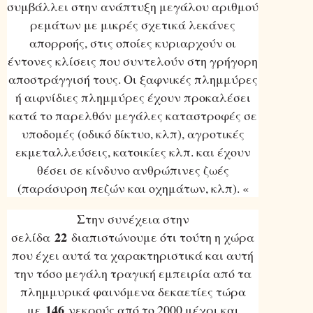
συμβάλλει στην ανάπτυξη μεγάλου αριθμού
ρεμάτων με μικρές σχετικά λεκάνες
απορροής, στις οποίες κυριαρχούν οι
έντονες κλίσεις που συντελούν στη γρήγορη
αποστράγγισή τους. Οι ξαφνικές πλημμύρες
ή αιφνίδιες πλημμύρες έχουν προκαλέσει
κατά το παρελθόν μεγάλες καταστροφές σε
υποδομές (οδικό δίκτυο, κλπ), αγροτικές
εκμεταλλεύσεις, κατοικίες κλπ. και έχουν
θέσει σε κίνδυνο ανθρώπινες ζωές
(παράσυρση πεζών και οχημάτων, κλπ). «
Στην συνέχεια στην
22
σελίδα
διαπιστώνουμε ότι τούτη η χώρα
που έχει αυτά τα χαρακτηριστικά και αυτή
την τόσο μεγάλη τραγική εμπειρία από τα
πλημμυρικά φαινόμενα δεκαετίες τώρα
146
με
νεκρούς από το 2000 μέχρι και