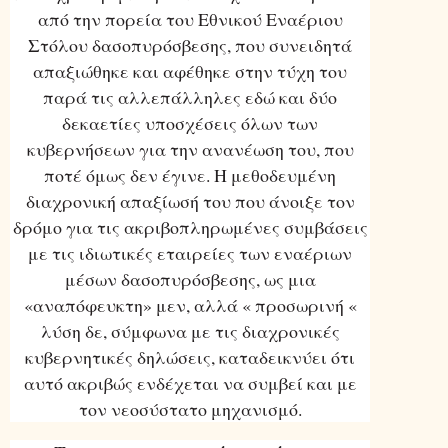
από την πορεία του Εθνικού Εναέριου
Στόλου δασοπυρόσβεσης, που συνειδητά
απαξιώθηκε και αφέθηκε στην τύχη του
παρά τις αλλεπάλληλες εδώ και δύο
δεκαετίες υποσχέσεις όλων των
κυβερνήσεων για την ανανέωση του, που
ποτέ όμως δεν έγινε. Η μεθοδευμένη
διαχρονική απαξίωσή του που άνοιξε τον
δρόμο για τις ακριβοπληρωμένες συμβάσεις
με τις ιδιωτικές εταιρείες των εναέριων
μέσων δασοπυρόσβεσης, ως μια
«αναπόφευκτη» μεν, αλλά « προσωρινή «
λύση δε, σύμφωνα με τις διαχρονικές
κυβερνητικές δηλώσεις, καταδεικνύει ότι
αυτό ακριβώς ενδέχεται να συμβεί και με
τον νεοσύστατο μηχανισμό.