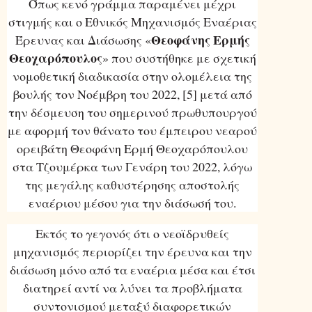
Όπως κενό γράμμα παραμένει μέχρι
στιγμής και ο Εθνικός Μηχανισμός Εναέριας
Θεοφάνης Ερμής
Έρευνας και Διάσωσης «
Θεοχαρόπουλος
» που συστήθηκε με σχετική
νομοθετική διαδικασία στην ολομέλεια της
βουλής τον Νοέμβρη του 2022, [5] μετά από
την δέσμευση του σημερινού πρωθυπουργού
με αφορμή τον θάνατο του έμπειρου νεαρού
ορειβάτη Θεοφάνη Ερμή Θεοχαρόπουλου
στα Τζουμέρκα των Γενάρη του 2022, λόγω
της μεγάλης καθυστέρησης αποστολής
εναέριου μέσου για την διάσωσή του.
Εκτός το γεγονός ότι ο νεοϊδρυθείς
μηχανισμός περιορίζει την έρευνα και την
διάσωση μόνο από τα εναέρια μέσα και έτσι
διατηρεί αντί να λύνει τα προβλήματα
συντονισμού μεταξύ διαφορετικών