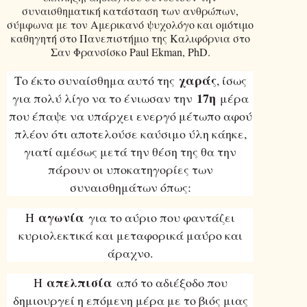
συναισθηματική κατάσταση των ανθρώπων,
σύμφωνα με τον Αμερικανό ψυχολόγο και ομότιμο
καθηγητή στο Πανεπιστήμιο της Καλιφόρνια στο
Σαν Φρανσίσκο Paul Ekman, PhD.
χαράς
Το έκτο συναίσθημα αυτό της
, ίσως
17η
για πολύ λίγο να το ένιωσαν την
μέρα
που έπαψε να υπάρχει ενεργό μέτωπο αφού
πλέον ότι αποτελούσε καύσιμο ύλη κάηκε,
γιατί αμέσως μετά την θέση της θα την
πάρουν οι υποκατηγορίες των
συναισθημάτων όπως:
αγωνία
Η
για το αύριο που φαντάζει
κυριολεκτικά και μεταφορικά μαύρο και
άραχνο.
απελπισία
Η
από το αδιέξοδο που
δημιουργεί η επόμενη μέρα με το βιός μιας