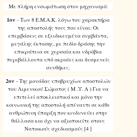
Με πλήρη ενσωμάτωση στον μηχανισμό:
1ον
- Των 8 Ε.Μ.Α.Κ. λόγω του χαρακτήρα
της αποστολής τους που είναι: Οι
επεμβάσεις σε εξειδικευμένα συμβάντα,
μεγάλης έκτασης, με πεδίο δράσης την
επικράτεια σε χερσαία και υδρόβια
περιβάλλοντα υπό ακραίες και δυσμενείς
συνθήκες.
2ον
- Της μονάδας υποβρυχίων αποστολών
του Λιμενικού Σώματος ( Μ .Υ. Α ) Για να
επιτελεί αποκλειστικά και μόνο την
κοινωνική της αποστολή απέναντι σε κάθε
ανθρώπινη ύπαρξη που κινδυνεύει στην
θάλλασα και όχι να αξιοποιείτε στους
Νατοικούς σχεδιασμούς [4 ]