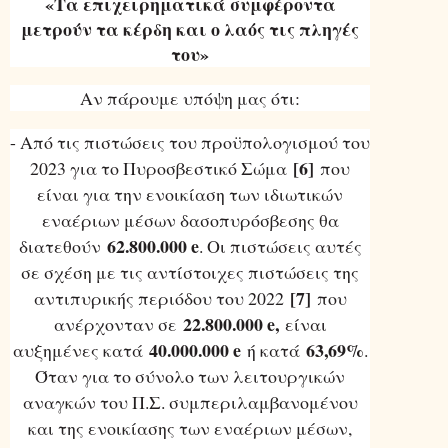
«Τα επιχειρηματικά συμφέροντα
μετρούν τα κέρδη και ο λαός τις πληγές
του»
Αν πάρουμε υπόψη μας ότι:
- Από τις πιστώσεις του προϋπολογισμού του
[6]
2023 για το Πυροσβεστικό Σώμα
που
είναι για την ενοικίαση των ιδιωτικών
εναέριων μέσων δασοπυρόσβεσης θα
62.800.000 e
διατεθούν
. Οι πιστώσεις αυτές
σε σχέση με τις αντίστοιχες πιστώσεις της
[7]
αντιπυρικής περιόδου του 2022
που
22.800.000 e,
ανέρχονταν σε
είναι
40.000.000 e
63,69%
αυξημένες κατά
ή κατά
.
Όταν για το σύνολο των λειτουργικών
αναγκών του Π.Σ. συμπεριλαμβανομένου
και της ενοικίασης των εναέριων μέσων,