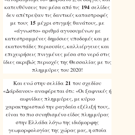
194
κατευθύνσεις του μέσα από τις
σελίδες
δεν απέτρεψαν τις δαντικές καταστροφές
15
με τους
μέχρι στιγμής θανάτους, με
«άγνωστο» αριθμό αγνοουμένων με
κατεστραμμένες δημόσιες υποδομές και με
εκατοντάδες περιουσίες, καλλιέργειες και
επιχειρήσεις πνιγμένες μέσα στο νερό στις
ίδιες ακριβώς περιοχές της Θεσσαλίας με τις
πλημμύρες του 2020!
21
Και ενώ στην σελίδα
του σχεδίου
«Δάρδανου» αναφέρεται ότι: «Οι ξαφνικές ή
αιφνίδιες πλημμύρες, με κύριο
χαρακτηριστικό την ραγδαία εξέλιξή τους,
είναι το πιο συνηθισμένο είδος πλημμύρας
στην Ελλάδα λόγω της ιδιόμορφης
γεωμορφολογίας της χώρας μας, η οποία