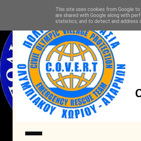
This site uses cookies from Google to d
are shared with Google along with perf
statistics, and to detect and address 
07/06/2026