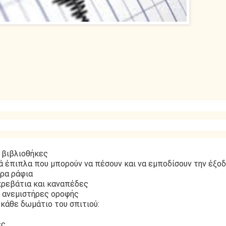
ς βιβλιοθήκες
ά έπιπλα που μπορούν να πέσουν και να εμποδίσουν την έξο
ερα ράφια
κρεβάτια και καναπέδες
ς ανεμιστήρες οροφής
κάθε δωμάτιο του σπιτιού:
ες