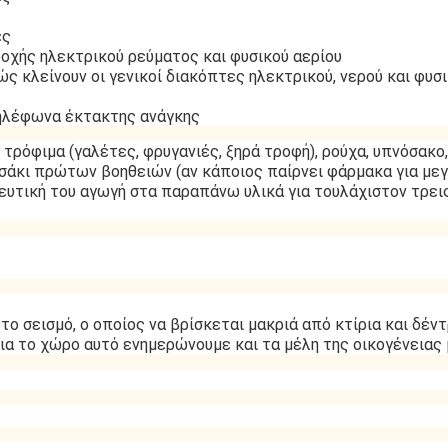
ες
ροχής ηλεκτρικού ρεύματος και φυσικού αερίου
ώς κλείνουν οι γενικοί διακόπτες ηλεκτρικού, νερού και φυσ
 τηλέφωνα έκτακτης ανάγκης
τρόφιμα (γαλέτες, φρυγανιές, ξηρά τροφή), ρούχα, υπνόσακο
τσάκι πρώτων βοηθειών (αν κάποιος παίρνει φάρμακα για με
κευτική του αγωγή στα παραπάνω υλικά για τουλάχιστον τρει
ο σεισμό, ο οποίος να βρίσκεται μακριά από κτίρια και δέντ
ια το χώρο αυτό ενημερώνουμε και τα μέλη της οικογένειας 