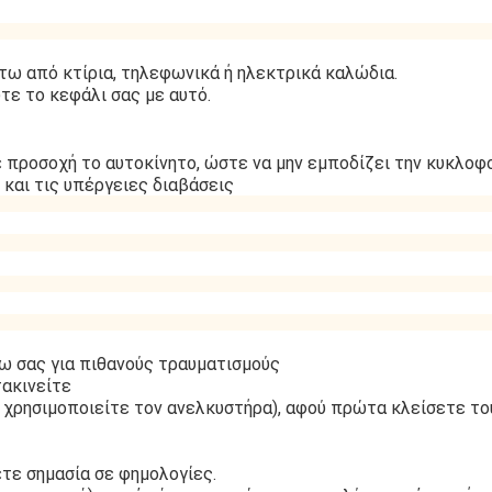
τω από κτίρια, τηλεφωνικά ή ηλεκτρικά καλώδια.
τε το κεφάλι σας με αυτό.
 προσοχή το αυτοκίνητο, ώστε να μην εμποδίζει την κυκλοφο
και τις υπέργειες διαβάσεις
ρω σας για πιθανούς τραυματισμούς
τακινείτε
ν χρησιμοποιείτε τον ανελκυστήρα), αφού πρώτα κλείσετε το
ετε σημασία σε φημολογίες.