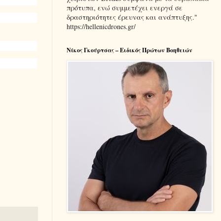
πρότυπα, ενώ συμμετέχει ενεργά σε
δραστηριότητες έρευνας και ανάπτυξης."
https://hellenicdrones.gr/
Νίκος Γκούρτσας – Ειδικός Πρώτων Βοηθειών