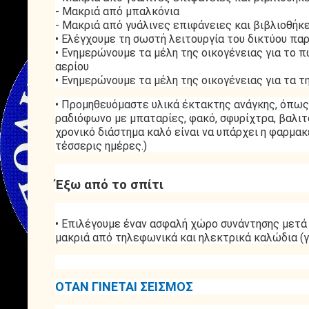
- Μακριά από μπαλκόνια
- Μακριά από γυάλινες επιφάνειες και βιβλιοθήκ
• Ελέγχουμε τη σωστή λειτουργία του δικτύου πα
• Ενημερώνουμε τα μέλη της οικογένειας για το π
αερίου
• Ενημερώνουμε τα μέλη της οικογένειας για τα
• Προμηθευόμαστε υλικά έκτακτης ανάγκης, όπως 
ραδιόφωνο με μπαταρίες, φακό, σφυρίχτρα, βαλι
χρονικό διάστημα καλό είναι να υπάρχει η φαρμα
τέσσερις ημέρες.)
Έξω από το σπίτι
• Επιλέγουμε έναν ασφαλή χώρο συνάντησης μετά τ
μακριά από τηλεφωνικά και ηλεκτρικά καλώδια (γ
ΟΤΑΝ ΓΙΝΕΤΑΙ ΣΕΙΣΜΟΣ