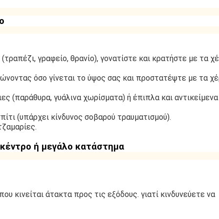
ο
τραπέζι, γραφείο, θρανίο), γονατίστε και κρατήστε με τα χέ
ιώνοντας όσο γίνεται το ύψος σας και προστατέψτε με τα χέ
ες (παράθυρα, γυάλινα χωρίσματα) ή έπιπλα και αντικείμενα
ίτι (υπάρχει κίνδυνος σοβαρού τραυματισμού).
τζαμαρίες.
 κέντρο ή μεγάλο κατάστημα
ου κινείται άτακτα προς τις εξόδους. γιατί κινδυνεύετε να