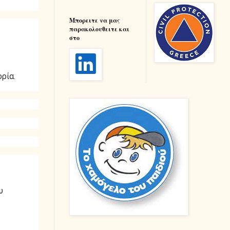
Μπορειτε να μας
παρακολουθειτε και
στο
ρία.
υ