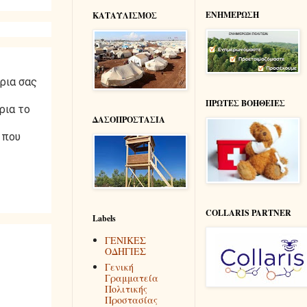
ΕΝΗΜΕΡΩΣΗ
ΚΑΤΑΥΛΙΣΜΟΣ
ρια σας
ΠΡΩΤΕΣ ΒΟΗΘΕΙΕΣ
ρια το
ΔΑΣΟΠΡΟΣΤΑΣΙΑ
 που
COLLARIS PARTNER
Labels
ΓΕΝΙΚΕΣ
ΟΔΗΓΙΕΣ
Γενική
Γραμματεία
Πολιτικής
Προστασίας