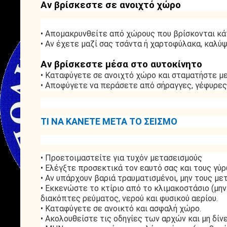
Αν βρίσκεστε σε ανοιχτό χώρο
• Απομακρυνθείτε από χώρους που βρίσκονται κά
• Αν έχετε μαζί σας τσάντα ή χαρτοφύλακα, καλύψ
Αν βρίσκεστε μέσα στο αυτοκίνητο
• Καταφύγετε σε ανοιχτό χώρο και σταματήστε με
• Αποφύγετε να περάσετε από σήραγγες, γέφυρες 
ΤΙ ΝΑ ΚΑΝΕΤΕ ΜΕΤΑ ΤΟ ΣΕΙΣΜΟ
• Προετοιμαστείτε για τυχόν μετασεισμούς
• Ελέγξτε προσεκτικά τον εαυτό σας και τους γύ
• Αν υπάρχουν βαριά τραυματισμένοι, μην τους με
• Εκκενώστε το κτίριο από το κλιμακοστάσιο (μη
διακόπτες ρεύματος, νερού και φυσικού αερίου.
• Καταφύγετε σε ανοικτό και ασφαλή χώρο.
• Ακολουθείστε τις οδηγίες των αρχών και μη δίν