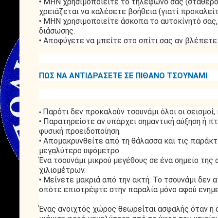
• ΜΗΝ χρησιμοποιείτε το τηλέφωνό σας (σταθερό 
χρειάζεται να καλέσετε βοήθεια (γιατί προκαλε
• ΜΗΝ χρησιμοποιείτε άσκοπα το αυτοκίνητό σας,
διάσωσης.
• Αποφύγετε να μπείτε στο σπίτι σας αν βλέπετε 
ΠΩΣ ΝΑ ΑΝΤΙΔΡΑΣΕΤΕ ΣΕ ΠΙΘΑΝΟ ΤΣΟΥΝΑΜΙ
Παρότι δεν προκαλούν τσουνάμι όλοι οι σεισμοί, 
•
• Παρατηρείστε αν υπάρχει σημαντική αύξηση ή π
φυσική προειδοποίηση.
• Απομακρυνθείτε από τη θάλασσα και τις παράκ
μεγαλύτερο υψόμετρο.
Ένα τσουνάμι μικρού μεγέθους σε ένα σημείο της
χιλιομέτρων.
• Μείνετε μακριά από την ακτή. Το τσουνάμι δεν 
οπότε επιστρέψτε στην παραλία μόνο αφού ενημερ
Ένας ανοιχτός χώρος θεωρείται ασφαλής όταν η α