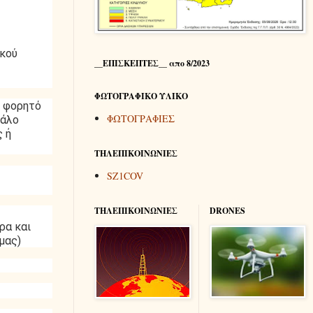
ικού
__ΕΠΙΣΚΕΠΤΕΣ__ απο 8/2023
ΦΩΤΟΓΡΑΦΙΚΟ ΥΛΙΚΟ
, φορητό
ΦΩΤΟΓΡΑΦΙΕΣ
γάλο
ς ή
ΤΗΛΕΠΙΚΟΙΝΩΝΙΕΣ
SZ1COV
ΤΗΛΕΠΙΚΟΙΝΩΝΙΕΣ
DRONES
ρα και
μας)