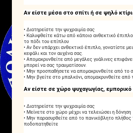
Αν είστε μέσα στο σπίτι ή σε ψηλό κτίρι
• Διατηρείστε την ψυχραιμία σας
• Καλυφθείτε κάτω από κάποιο ανθεκτικό έπιπλο (
το πόδι του επίπλου
• Αν δεν υπάρχει ανθεκτικό έπιπλο, γονατίστε με
κεφάλι και τον αυχένα σας.
• Απομακρυνθείτε από μεγάλες γυάλινες επιφάνει
μπορεί να σας τραυματίσουν.
• Μην προσπαθήσετε να απομακρυνθείτε από το σπ
• Μην βγείτε στο μπαλκόνι, απομακρυνθείτε από 
Αν είστε σε χώρο ψυχαγωγίας, εμπορικό
• Διατηρείστε την ψυχραιμία σας
• Μείνετε στο χώρο μέχρι να τελειώσει η δόνηση
• Μην παρασυρθείτε από το πανικόβλητο πλήθος π
ποδοπατηθείτε