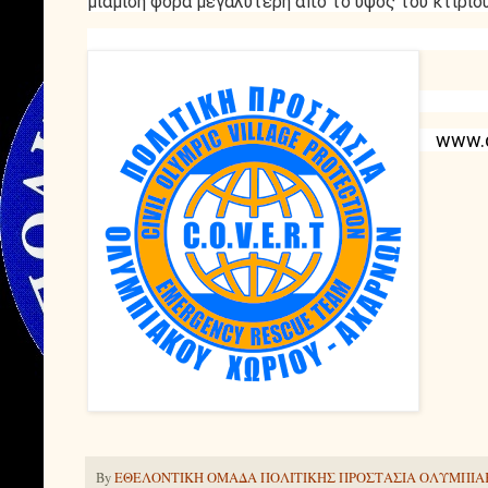
μιάμιση φορά μεγαλύτερη από το ύψος του κτιρίου
www.c
By
ΕΘΕΛΟΝΤΙΚΗ ΟΜΑΔΑ ΠΟΛΙΤΙΚΗΣ ΠΡΟΣΤΑΣΙΑ ΟΛΥΜΠΙΑ