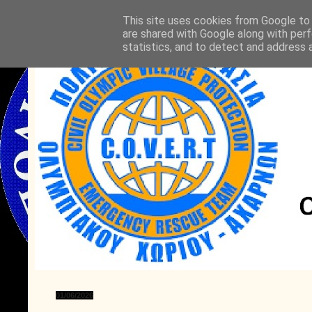
This site uses cookies from Google to d
are shared with Google along with perf
statistics, and to detect and address 
01/06/2026