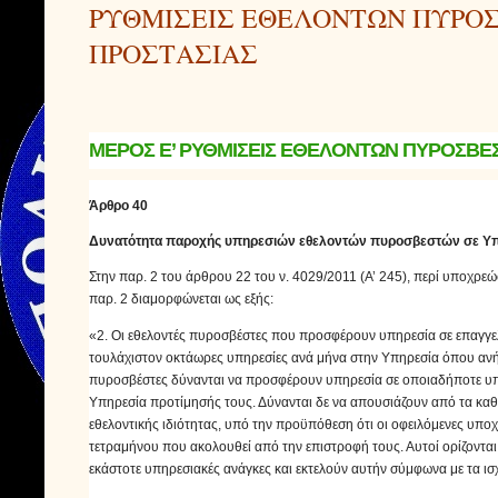
ΡΥΘΜΙΣΕΙΣ ΕΘΕΛΟΝΤΩΝ ΠΥΡΟΣ
ΠΡΟΣΤΑΣΙΑΣ
ΜΕΡΟΣ Ε’ ΡΥΘΜΙΣΕΙΣ ΕΘΕΛΟΝΤΩΝ ΠΥΡΟΣΒΕΣΤ
Άρθρο 40
Δυνατότητα παροχής υπηρεσιών εθελοντών πυροσβεστών σε Υπη
Στην παρ. 2 του άρθρου 22 του ν. 4029/2011 (Α’ 245), περί υποχρε
παρ. 2 διαμορφώνεται ως εξής:
«2. Οι εθελοντές πυροσβέστες που προσφέρουν υπηρεσία σε επαγγελμ
τουλάχιστον οκτάωρες υπηρεσίες ανά μήνα στην Υπηρεσία όπου ανήκ
πυροσβέστες δύνανται να προσφέρουν υπηρεσία σε οποιαδήποτε υπη
Υπηρεσία προτίμησής τους. Δύνανται δε να απουσιάζουν από τα καθή
εθελοντικής ιδιότητας, υπό την προϋπόθεση ότι οι οφειλόμενες υπο
τετραμήνου που ακολουθεί από την επιστροφή τους. Αυτοί ορίζονται 
εκάστοτε υπηρεσιακές ανάγκες και εκτελούν αυτήν σύμφωνα με τα ι