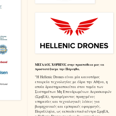
ΜΕΓΑΛΟΣ ΧΟΡΗΓΟΣ στην προσπάθεια μας να
προστατέψουμε την Πάρνηθα.
''Η Hellenic Drones είναι μία καινοτόμος
εταιρεία τεχνολογίας με έδρα την Αθήνα, η
οποία δραστηριοποιείται στον τομέα των
Συστημάτων Μη Επανδρωμένων Αεροσκαφών
(ΣμηΕΑ), προσφέροντας προηγμένες
υπηρεσίες και τεχνολογικές λύσεις για
βιομηχανικές και εμπορικές εφαρμογές.
Παράλληλα, ως εκπαιδευτικό κέντρο ΣμηΕΑ,