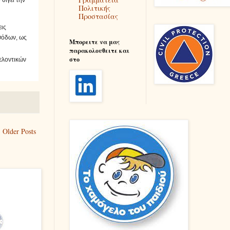
θίγει την
Πολιτικής
Προστασίας
εις
σόδων, ως
Μπορειτε να μας
παρακολουθειτε και
στο
ελοντικών
Older Posts