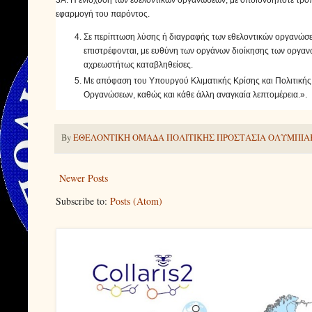
3Α. Η ενίσχυση των εθελοντικών οργανώσεων, με οποιονδήποτε τρόπο
εφαρμογή του παρόντος.
Σε περίπτωση λύσης ή διαγραφής των εθελοντικών οργανώσεων
επιστρέφονται, με ευθύνη των οργάνων διοίκησης των οργαν
αχρεωστήτως καταβληθείσες.
Με απόφαση του Υπουργού Κλιματικής Κρίσης και Πολιτικής
Οργανώσεων, καθώς και κάθε άλλη αναγκαία λεπτομέρεια.».
By
ΕΘΕΛΟΝΤΙΚΗ ΟΜΑΔΑ ΠΟΛΙΤΙΚΗΣ ΠΡΟΣΤΑΣΙΑ ΟΛΥΜΠΙΑ
Newer Posts
Subscribe to:
Posts (Atom)