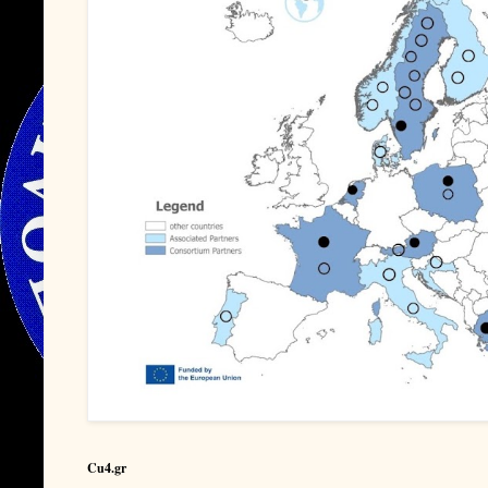
Cu4.gr