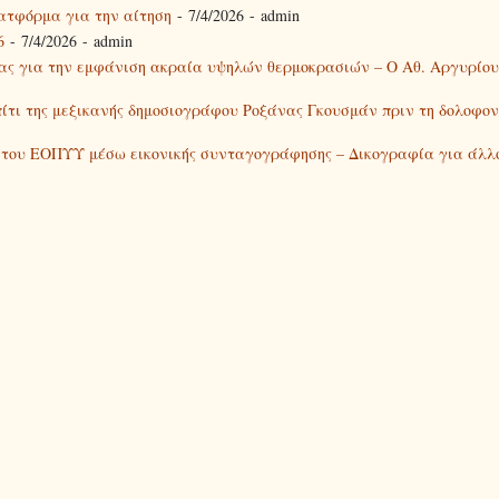
λατφόρμα για την αίτηση
- 7/4/2026
- admin
6
- 7/4/2026
- admin
τας για την εμφάνιση ακραία υψηλών θερμοκρασιών – Ο Αθ. Αργυρίο
πίτι της μεξικανής δημοσιογράφου Ροξάνας Γκουσμάν πριν τη δολοφον
ς του ΕΟΠΥΥ μέσω εικονικής συνταγογράφησης – Δικογραφία για άλλ