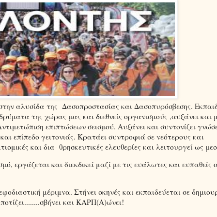
 στην αλυσίδα της
Δασοπροστασίας και Δασοπυρόσβεσης. Εκπαι
δρύματα της χώρας μας και διεθνείς οργανισμούς ,αυξάνει και 
Αντιμετώπιση επιπτώσεων σεισμού. Αυξάνει και συντονίζει γνώσε
 και επίπεδο γειτονιάς. Κρατάει συντροφιά σε νεότερους και
τισμικές και δια- θρησκευτικές ελευθερίες και λειτουργεί ως με
σμό, εργάζεται και διεκδικεί μαζί με τις ευάλωτες και ευπαθείς 
φοδιαστική μέριμνα. Στήνει σκηνές και εκπαιδεύεται σε δημιου
τίζει........σβήνει και ΚΑΡΠ(Α)ώνει!