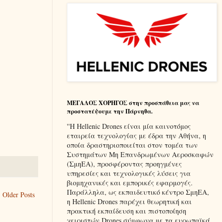
ΜΕΓΑΛΟΣ ΧΟΡΗΓΟΣ στην προσπάθεια μας να
προστατέψουμε την Πάρνηθα.
''Η Hellenic Drones είναι μία καινοτόμος
εταιρεία τεχνολογίας με έδρα την Αθήνα, η
οποία δραστηριοποιείται στον τομέα των
Συστημάτων Μη Επανδρωμένων Αεροσκαφών
(ΣμηΕΑ), προσφέροντας προηγμένες
υπηρεσίες και τεχνολογικές λύσεις για
βιομηχανικές και εμπορικές εφαρμογές.
Παράλληλα, ως εκπαιδευτικό κέντρο ΣμηΕΑ,
Older Posts
η Hellenic Drones παρέχει θεωρητική και
πρακτική εκπαίδευση και πιστοποίηση
χειριστών Drones σύμφωνα με τα ευρωπαϊκά