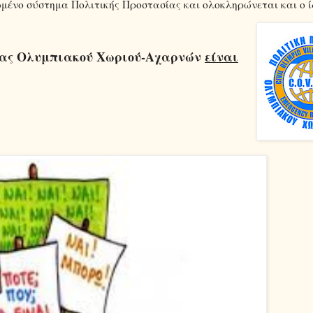
ένο σύστημα Πολιτικής Προστασίας και ολοκληρώνεται και ο ίδ
ίας Ολυμπιακού Χωριού-Αχαρνών
είναι