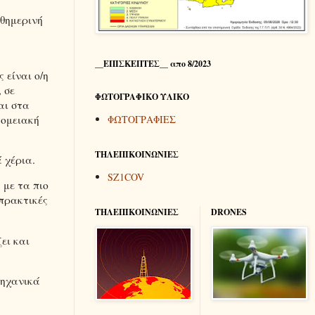
αθημερινή
ή.
__ΕΠΙΣΚΕΠΤΕΣ__ απο 8/2023
 είναι ο/η
 σε
ΦΩΤΟΓΡΑΦΙΚΟ ΥΛΙΚΟ
αι στα
ΦΩΤΟΓΡΑΦΙΕΣ
κομειακή
ΤΗΛΕΠΙΚΟΙΝΩΝΙΕΣ
 χέρια.
SZ1COV
 με τα πιο
 πρακτικές
ΤΗΛΕΠΙΚΟΙΝΩΝΙΕΣ
DRONES
ει και
μηχανικά