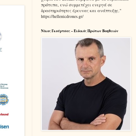
πρότυπα, ενώ συμμετέχει ενεργά σε
δραστηριότητες έρευνας και ανάπτυξης."
https://hellenicdrones.gr/
Νίκος Γκούρτσας – Ειδικός Πρώτων Βοηθειών