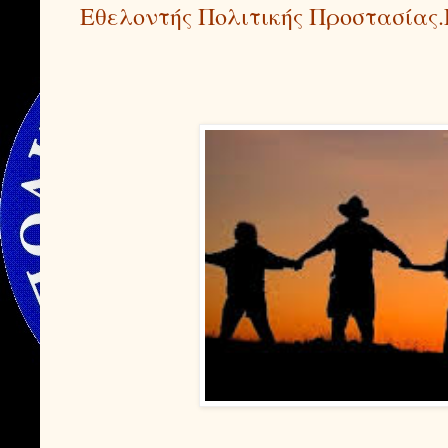
Εθελοντής Πολιτικής Προστασίας.