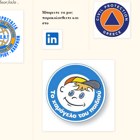
ιος/α/ο .
Μπορειτε να μας
παρακολουθειτε και
στο