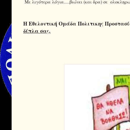
Με λιγότερα λόγια.....βιώνει (και δρα) σε
ολοκληρωμ
Η Εθελοντική Ομάδα Πολιτικης Προστασ
δίπλα σας.