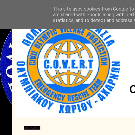
This site uses cookies from Google to d
are shared with Google along with perf
statistics, and to detect and address 
26/05/2026