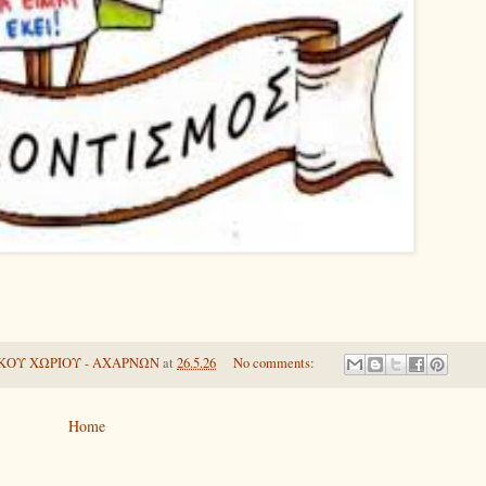
ΚΟΥ ΧΩΡΙΟΥ - ΑΧΑΡΝΩΝ
at
26.5.26
No comments:
Home