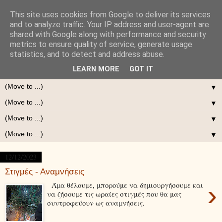
This site uses cookies from Google to deliver its services
and to analyze traffic. Your IP address and user-agent are
shared with Google along with performance and security
metrics to ensure quality of service, generate usage
statistics, and to detect and address abuse.
LEARN MORE
GOT IT
▼
▼
▼
▼
12/12/2023
Στιγμές - Αναμνήσεις
›
Άμα θέλουμε, μπορούμε να δημιουργήσουμε και
να ζήσουμε τις ωραίες στιγμές που θα μας
συντροφεύουν ως αναμνήσεις.